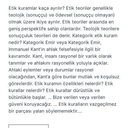
Etik kuramlar kaça ayrılır? Etik teoriler genellikle
teolojik (sonuççu) ve ödevsel (sonuççu olmayan)
olmak üzere ikiye ayrılır. Etik teoriler arasında en
geniş perspektife sahip olanlardır. Teolojik teorilere
sonuççuluk teorileri de denir. Kategorik etik kuram
nedir? Kategorik Emir veya Kategorik Emir,
Immanuel Kant’ın ahlak felsefesiyle ilgili bir
kavramdır. Kant, insanı rasyonel bir varlık olarak
tanımlar ve ahlakını rasyonellik yoluyla açıklar.
Ahlaki eylemler veya durumlar rasyonel
olacağından, Kant’a göre bunlar mutlak ve koşulsuz
görevlerdir. Etik kuramın özellikleri nelerdir? Etik
kurallar nelerdir? Etik kurallar dürüstlük ve
bütünlükle başlar. … Bize verilen veya verilen
güveni koruyacağız. … Etik kuralların vazgeçilmez
bir parçası yalan söylememektir.…