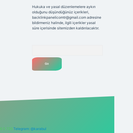
Hukuka ve yasal düzenlemelere aykırı
olduğunu düşündüğünüz içerikleri,
backlinkpanelicomtr@gmail.com
adresine
bildirmeniz halinde, ilgili içerikler yasal
süre içerisinde sitemizden kaldırılacaktır.
Arama
6 0 726
Telegram: @karabul