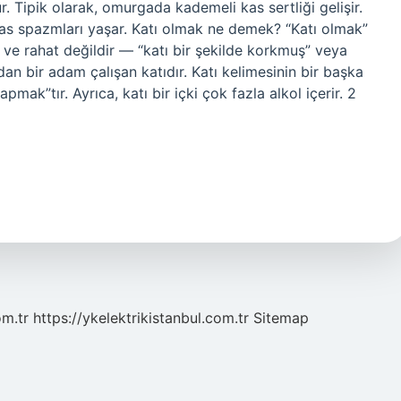
ur. Tipik olarak, omurgada kademeli kas sertliği gelişir.
ı kas spazmları yaşar. Katı olmak ne demek? “Katı olmak”
y ve rahat değildir — “katı bir şekilde korkmuş” veya
adan bir adam çalışan katıdır. Katı kelimesinin bir başka
k”tır. Ayrıca, katı bir içki çok fazla alkol içerir. 2
om.tr
https://ykelektrikistanbul.com.tr
Sitemap