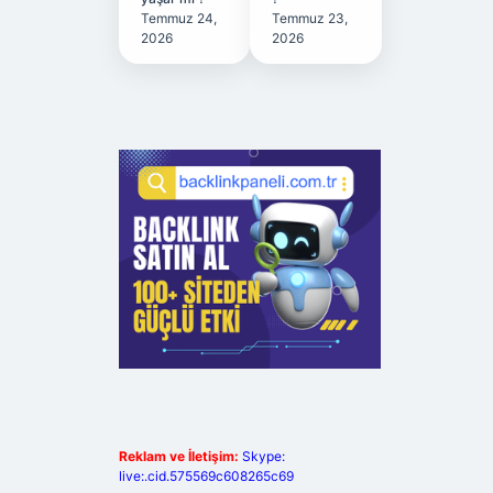
Temmuz 24,
Temmuz 23,
2026
2026
Reklam ve İletişim:
Skype:
live:.cid.575569c608265c69