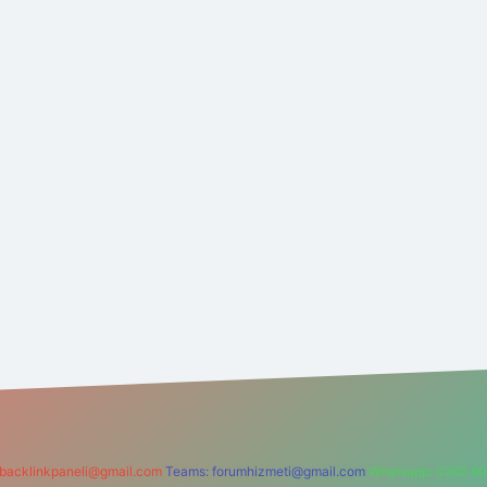
backlinkpaneli@gmail.com
Teams:
forumhizmeti@gmail.com
Whatsapp: 0262 60