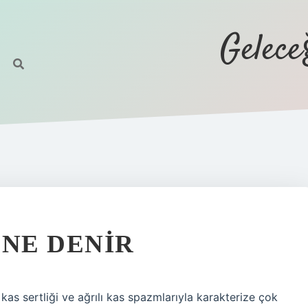
Gelec
 NE DENIR
kas sertliği ve ağrılı kas spazmlarıyla karakterize çok