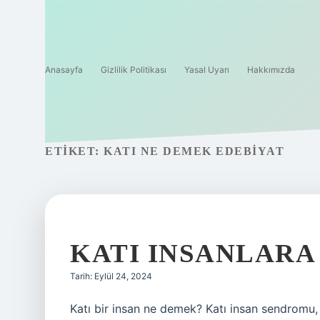
Anasayfa
Gizlilik Politikası
Yasal Uyarı
Hakkımızda
ETIKET:
KATI NE DEMEK EDEBIYAT
KATI INSANLARA
Tarih: Eylül 24, 2024
Katı bir insan ne demek? Katı insan sendromu, 