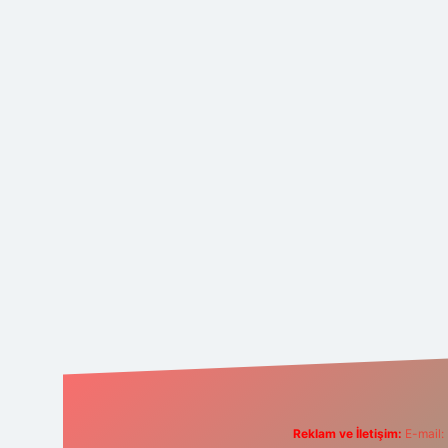
Reklam ve İletişim:
E-mail: