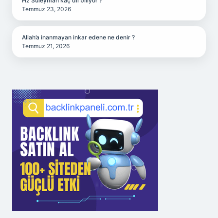
Hz Süleyman kaç dil biliyor ?
Temmuz 23, 2026
Allah’a inanmayan inkar edene ne denir ?
Temmuz 21, 2026