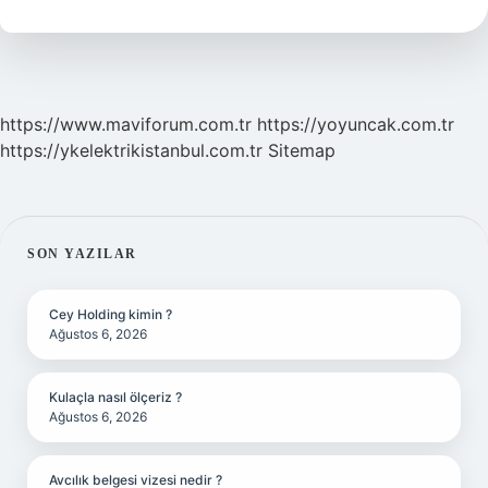
Nelerdir
https://www.maviforum.com.tr
https://yoyuncak.com.tr
https://ykelektrikistanbul.com.tr
Sitemap
SIDEBAR
SON YAZILAR
Cey Holding kimin ?
Ağustos 6, 2026
Kulaçla nasıl ölçeriz ?
Ağustos 6, 2026
Avcılık belgesi vizesi nedir ?