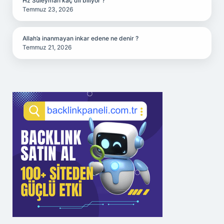
Hz Süleyman kaç dil biliyor ?
Temmuz 23, 2026
Allah’a inanmayan inkar edene ne denir ?
Temmuz 21, 2026