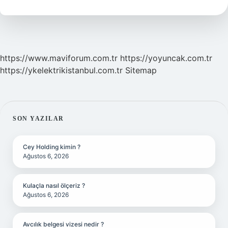
Nelerdir
https://www.maviforum.com.tr
https://yoyuncak.com.tr
https://ykelektrikistanbul.com.tr
Sitemap
SIDEBAR
SON YAZILAR
Cey Holding kimin ?
Ağustos 6, 2026
Kulaçla nasıl ölçeriz ?
Ağustos 6, 2026
Avcılık belgesi vizesi nedir ?