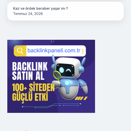
Kaz ve ördek beraber yaşar mı ?
Temmuz 24, 2026