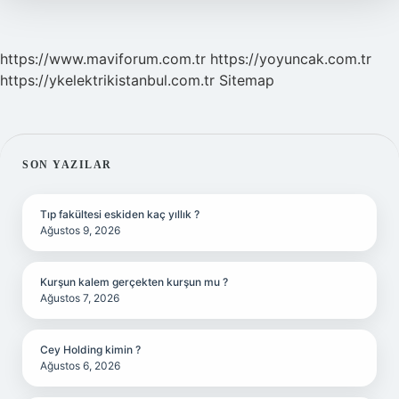
https://www.maviforum.com.tr
https://yoyuncak.com.tr
https://ykelektrikistanbul.com.tr
Sitemap
SIDEBAR
SON YAZILAR
Tıp fakültesi eskiden kaç yıllık ?
Ağustos 9, 2026
Kurşun kalem gerçekten kurşun mu ?
Ağustos 7, 2026
Cey Holding kimin ?
Ağustos 6, 2026