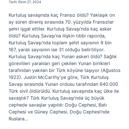
Tarih: Ekim 27, 2024
Kurtuluş savaşında kaç Fransız öldü? Yaklaşık on
ay süren direniş sırasında 70. yüzyılda Fransızlar
şehri işgal ettiler. Kurtuluş Savaşı’nda kaç asker
öldü? Kurtuluş Savaşı’na ilişkin tıbbi raporda,
Kurtuluş Savaşı’nda toplam şehit sayısının 9 bin
167, yaralı sayısının ise 31 olduğu belirtiliyor.
Kurtuluş Savaşı’nda kaç Yunan askeri öldü? Sağlık
görevlileri yaralıları geri çekilen Yunan birlikleri
tarafından yakılan bir Türk köyüne taşıyor (Ağustos
1922). Justin McCarthy’ye göre, Türk Kurtuluş
Savaşı sırasında Yunan ordusu tarafından 640.000
Türk sivil öldürüldü. Kurtuluş savaşında kaç ülke ile
savaştık? Türk Kurtuluş Savaşı’nda üç büyük
cephede savaşlar yapıldı: Doğu Cephesi, Batı
Cephesi ve Güney Cephesi. Doğu Cephesi’nde
Ruslara…