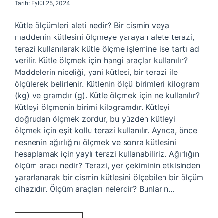
Tarih: Eylül 25, 2024
Kütle ölçümleri aleti nedir? Bir cismin veya
maddenin kütlesini ölçmeye yarayan alete terazi,
terazi kullanılarak kütle ölçme işlemine ise tartı adı
verilir. Kütle ölçmek için hangi araçlar kullanılır?
Maddelerin niceliği, yani kütlesi, bir terazi ile
ölçülerek belirlenir. Kütlenin ölçü birimleri kilogram
(kg) ve gramdır (g). Kütle ölçmek için ne kullanılır?
Kütleyi ölçmenin birimi kilogramdır. Kütleyi
doğrudan ölçmek zordur, bu yüzden kütleyi
ölçmek için eşit kollu terazi kullanılır. Ayrıca, önce
nesnenin ağırlığını ölçmek ve sonra kütlesini
hesaplamak için yaylı terazi kullanabiliriz. Ağırlığın
ölçüm aracı nedir? Terazi, yer çekiminin etkisinden
yararlanarak bir cismin kütlesini ölçebilen bir ölçüm
cihazıdır. Ölçüm araçları nelerdir? Bunların…