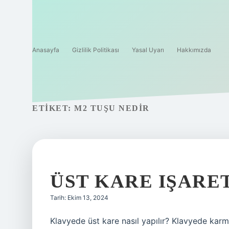
Anasayfa
Gizlilik Politikası
Yasal Uyarı
Hakkımızda
ETIKET:
M2 TUŞU NEDIR
ÜST KARE IŞARET
Tarih: Ekim 13, 2024
Klavyede üst kare nasıl yapılır? Klavyede karm