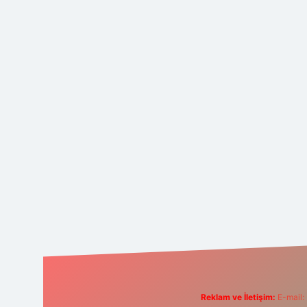
Reklam ve İletişim:
E-mail: