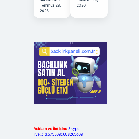
Temmuz 29,
2026
2026
Reklam ve İletişim:
Skype:
live:.cid.575569c608265c69