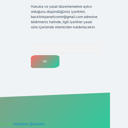
Hukuka ve yasal düzenlemelere aykırı
olduğunu düşündüğünüz içerikleri,
backlinkpanelicomtr@gmail.com
adresine
bildirmeniz halinde, ilgili içerikler yasal
süre içerisinde sitemizden kaldırılacaktır.
Arama
6 0 726
Telegram: @karabul