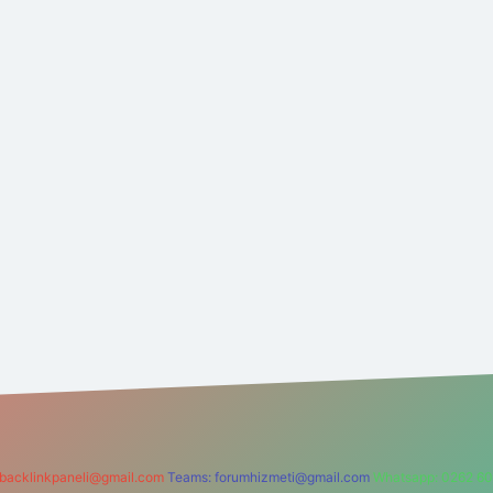
backlinkpaneli@gmail.com
Teams:
forumhizmeti@gmail.com
Whatsapp: 0262 60