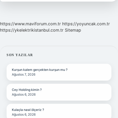
Oktav
https://www.maviforum.com.tr
https://yoyuncak.com.tr
https://ykelektrikistanbul.com.tr
Sitemap
SIDEBAR
SON YAZILAR
Kurşun kalem gerçekten kurşun mu ?
Ağustos 7, 2026
Cey Holding kimin ?
Ağustos 6, 2026
Kulaçla nasıl ölçeriz ?
Ağustos 6, 2026