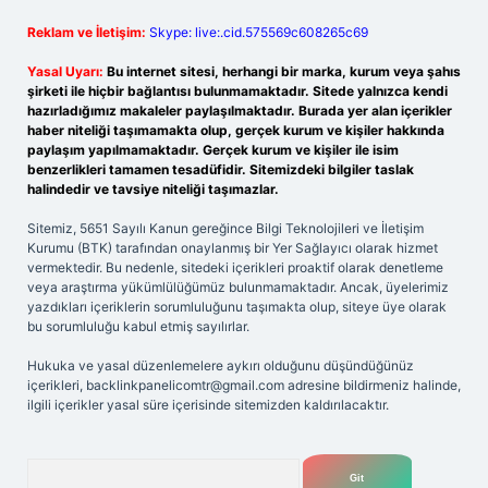
Reklam ve İletişim:
Skype: live:.cid.575569c608265c69
Yasal Uyarı:
Bu internet sitesi, herhangi bir marka, kurum veya şahıs
şirketi ile hiçbir bağlantısı bulunmamaktadır. Sitede yalnızca kendi
hazırladığımız makaleler paylaşılmaktadır. Burada yer alan içerikler
haber niteliği taşımamakta olup, gerçek kurum ve kişiler hakkında
paylaşım yapılmamaktadır. Gerçek kurum ve kişiler ile isim
benzerlikleri tamamen tesadüfidir. Sitemizdeki bilgiler taslak
halindedir ve tavsiye niteliği taşımazlar.
Sitemiz, 5651 Sayılı Kanun gereğince Bilgi Teknolojileri ve İletişim
Kurumu (BTK) tarafından onaylanmış bir Yer Sağlayıcı olarak hizmet
vermektedir. Bu nedenle, sitedeki içerikleri proaktif olarak denetleme
veya araştırma yükümlülüğümüz bulunmamaktadır. Ancak, üyelerimiz
yazdıkları içeriklerin sorumluluğunu taşımakta olup, siteye üye olarak
bu sorumluluğu kabul etmiş sayılırlar.
Hukuka ve yasal düzenlemelere aykırı olduğunu düşündüğünüz
içerikleri,
backlinkpanelicomtr@gmail.com
adresine bildirmeniz halinde,
ilgili içerikler yasal süre içerisinde sitemizden kaldırılacaktır.
Arama