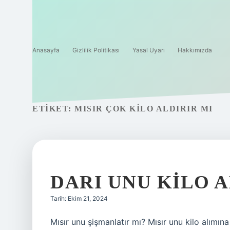
Anasayfa
Gizlilik Politikası
Yasal Uyarı
Hakkımızda
ETIKET:
MISIR ÇOK KILO ALDIRIR MI
DARI UNU KILO A
Tarih: Ekim 21, 2024
Mısır unu şişmanlatır mı? Mısır unu kilo alımı