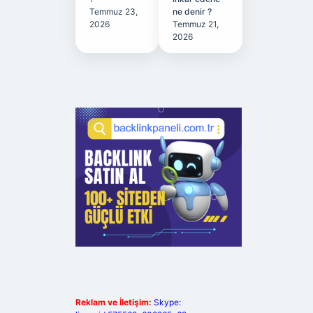
Temmuz 23,
ne denir ?
2026
Temmuz 21,
2026
Reklam ve İletişim:
Skype: