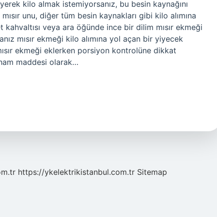
iyerek kilo almak istemiyorsanız, bu besin kaynağını
, mısır unu, diğer tüm besin kaynakları gibi kilo alımına
yet kahvaltısı veya ara öğünde ince bir dilim mısır ekmeği
sanız mısır ekmeği kilo alımına yol açan bir yiyecek
mısır ekmeği eklerken porsiyon kontrolüne dikkat
ın ham maddesi olarak…
om.tr
https://ykelektrikistanbul.com.tr
Sitemap