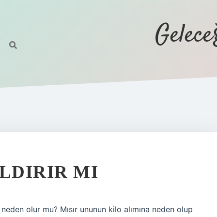
Gelec
LDIRIR MI
na neden olur mu? Mısır ununun kilo alımına neden olup