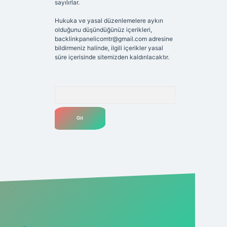
sayılırlar.
Hukuka ve yasal düzenlemelere aykırı
olduğunu düşündüğünüz içerikleri,
backlinkpanelicomtr@gmail.com
adresine
bildirmeniz halinde, ilgili içerikler yasal
süre içerisinde sitemizden kaldırılacaktır.
Arama