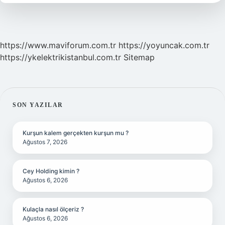
Mı
https://www.maviforum.com.tr
https://yoyuncak.com.tr
https://ykelektrikistanbul.com.tr
Sitemap
SIDEBAR
SON YAZILAR
Kurşun kalem gerçekten kurşun mu ?
Ağustos 7, 2026
Cey Holding kimin ?
Ağustos 6, 2026
Kulaçla nasıl ölçeriz ?
Ağustos 6, 2026