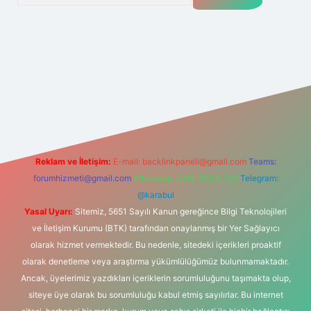
Reklam ve İletişim:
E-mail:
backlinkpaneli@gmail.com
Teams:
forumhizmeti@gmail.com
Whatsapp: 0262 606 0 726
Telegram:
@karabul
Yasal Uyarı:
Sitemiz, 5651 Sayılı Kanun gereğince Bilgi Teknolojileri
ve İletişim Kurumu (BTK) tarafından onaylanmış bir Yer Sağlayıcı
olarak hizmet vermektedir. Bu nedenle, sitedeki içerikleri proaktif
olarak denetleme veya araştırma yükümlülüğümüz bulunmamaktadır.
Ancak, üyelerimiz yazdıkları içeriklerin sorumluluğunu taşımakta olup,
siteye üye olarak bu sorumluluğu kabul etmiş sayılırlar. Bu internet