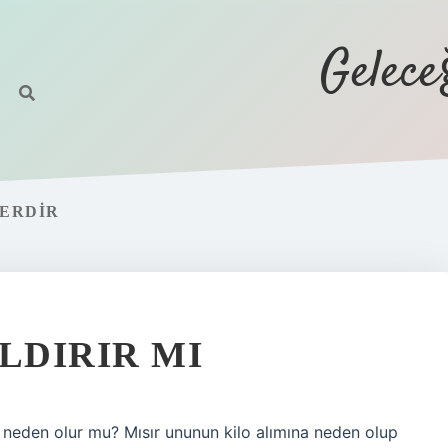
Gelec
LERDIR
LDIRIR MI
na neden olur mu? Mısır ununun kilo alımına neden olup