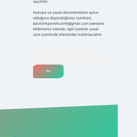
sayılırlar.
Hukuka ve yasal düzenlemelere aykırı
olduğunu düşündüğünüz içerikleri,
backlinkpanelicomtr@gmail.com
adresine
bildirmeniz halinde, ilgili içerikler yasal
süre içerisinde sitemizden kaldırılacaktır.
Arama