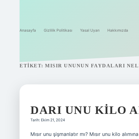
Anasayfa
Gizlilik Politikası
Yasal Uyarı
Hakkımızda
ETIKET:
MISIR UNUNUN FAYDALARI NE
DARI UNU KILO A
Tarih: Ekim 21, 2024
Mısır unu şişmanlatır mı? Mısır unu kilo alımı