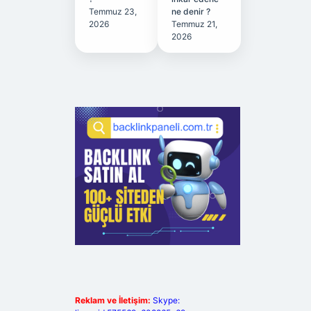
Temmuz 23,
ne denir ?
2026
Temmuz 21,
2026
Reklam ve İletişim:
Skype: