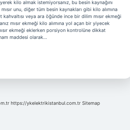
iyerek kilo almak istemiyorsanız, bu besin kaynağını
, mısır unu, diğer tüm besin kaynakları gibi kilo alımına
yet kahvaltısı veya ara öğünde ince bir dilim mısır ekmeği
sanız mısır ekmeği kilo alımına yol açan bir yiyecek
mısır ekmeği eklerken porsiyon kontrolüne dikkat
ın ham maddesi olarak…
om.tr
https://ykelektrikistanbul.com.tr
Sitemap