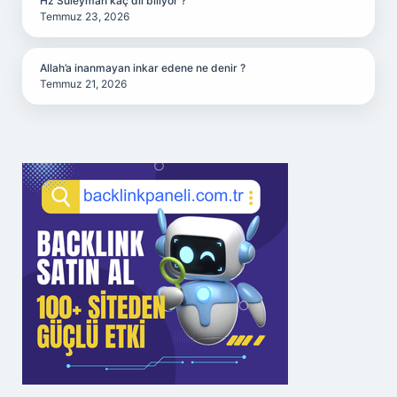
Hz Süleyman kaç dil biliyor ?
Temmuz 23, 2026
Allah’a inanmayan inkar edene ne denir ?
Temmuz 21, 2026