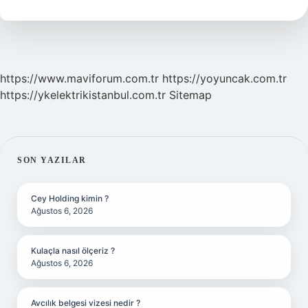
Gerekiyor
Mu
https://www.maviforum.com.tr
https://yoyuncak.com.tr
https://ykelektrikistanbul.com.tr
Sitemap
SIDEBAR
SON YAZILAR
Cey Holding kimin ?
Ağustos 6, 2026
Kulaçla nasıl ölçeriz ?
Ağustos 6, 2026
Avcılık belgesi vizesi nedir ?