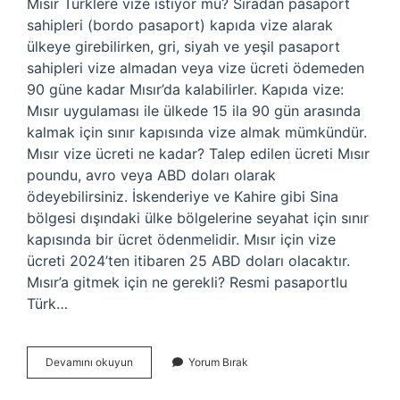
Mısır Türklere vize istiyor mu? Sıradan pasaport
sahipleri (bordo pasaport) kapıda vize alarak
ülkeye girebilirken, gri, siyah ve yeşil pasaport
sahipleri vize almadan veya vize ücreti ödemeden
90 güne kadar Mısır’da kalabilirler. Kapıda vize:
Mısır uygulaması ile ülkede 15 ila 90 gün arasında
kalmak için sınır kapısında vize almak mümkündür.
Mısır vize ücreti ne kadar? Talep edilen ücreti Mısır
poundu, avro veya ABD doları olarak
ödeyebilirsiniz. İskenderiye ve Kahire gibi Sina
bölgesi dışındaki ülke bölgelerine seyahat için sınır
kapısında bir ücret ödenmelidir. Mısır için vize
ücreti 2024’ten itibaren 25 ABD doları olacaktır.
Mısır’a gitmek için ne gerekli? Resmi pasaportlu
Türk…
Mısır
Devamını okuyun
Yorum Bırak
Için
Vize