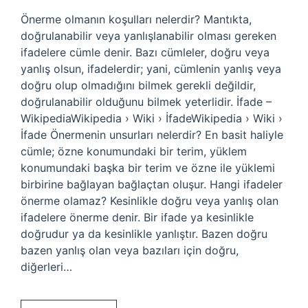
Önerme olmanın koşulları nelerdir? Mantıkta,
doğrulanabilir veya yanlışlanabilir olması gereken
ifadelere cümle denir. Bazı cümleler, doğru veya
yanlış olsun, ifadelerdir; yani, cümlenin yanlış veya
doğru olup olmadığını bilmek gerekli değildir,
doğrulanabilir olduğunu bilmek yeterlidir. İfade –
WikipediaWikipedia › Wiki › İfadeWikipedia › Wiki ›
İfade Önermenin unsurları nelerdir? En basit haliyle
cümle; özne konumundaki bir terim, yüklem
konumundaki başka bir terim ve özne ile yüklemi
birbirine bağlayan bağlaçtan oluşur. Hangi ifadeler
önerme olamaz? Kesinlikle doğru veya yanlış olan
ifadelere önerme denir. Bir ifade ya kesinlikle
doğrudur ya da kesinlikle yanlıştır. Bazen doğru
bazen yanlış olan veya bazıları için doğru,
diğerleri…