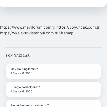
Mü
https://www.maviforum.com.tr
https://yoyuncak.com.tr
https://ykelektrikistanbul.com.tr
Sitemap
SIDEBAR
SON YAZILAR
Cey Holding kimin ?
Ağustos 6, 2026
Kulaçla nasıl ölçeriz ?
Ağustos 6, 2026
Avcılık belgesi vizesi nedir ?