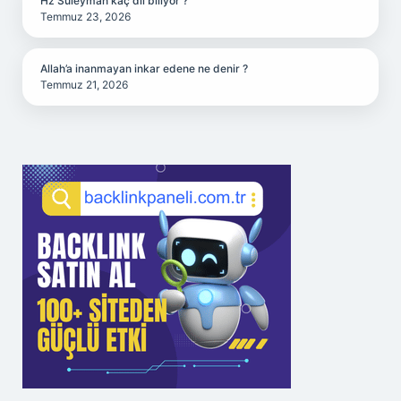
Hz Süleyman kaç dil biliyor ?
Temmuz 23, 2026
Allah’a inanmayan inkar edene ne denir ?
Temmuz 21, 2026