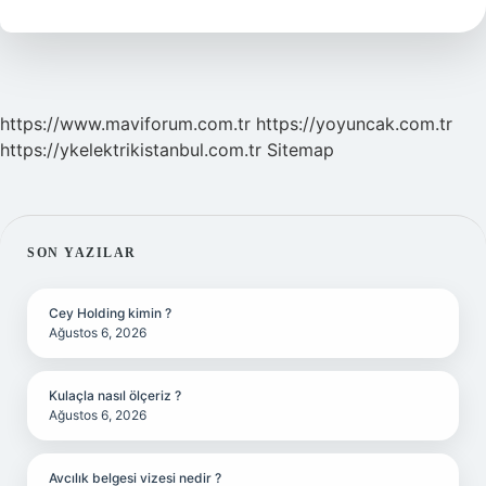
Olur
https://www.maviforum.com.tr
https://yoyuncak.com.tr
https://ykelektrikistanbul.com.tr
Sitemap
SIDEBAR
SON YAZILAR
Cey Holding kimin ?
Ağustos 6, 2026
Kulaçla nasıl ölçeriz ?
Ağustos 6, 2026
Avcılık belgesi vizesi nedir ?