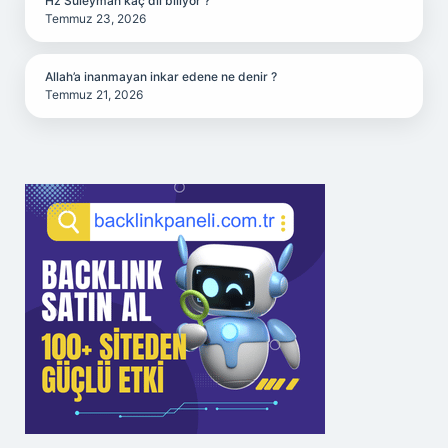
Hz Süleyman kaç dil biliyor ?
Temmuz 23, 2026
Allah’a inanmayan inkar edene ne denir ?
Temmuz 21, 2026