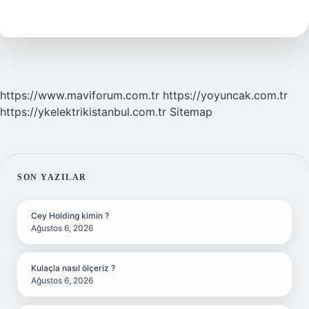
Ne
Zaman
Başladı
https://www.maviforum.com.tr
https://yoyuncak.com.tr
https://ykelektrikistanbul.com.tr
Sitemap
SIDEBAR
SON YAZILAR
Cey Holding kimin ?
Ağustos 6, 2026
Kulaçla nasıl ölçeriz ?
Ağustos 6, 2026