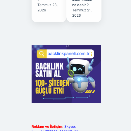
Temmuz 23,
ne denir ?
2026
Temmuz 21,
2026
Reklam ve İletişim:
Skype: