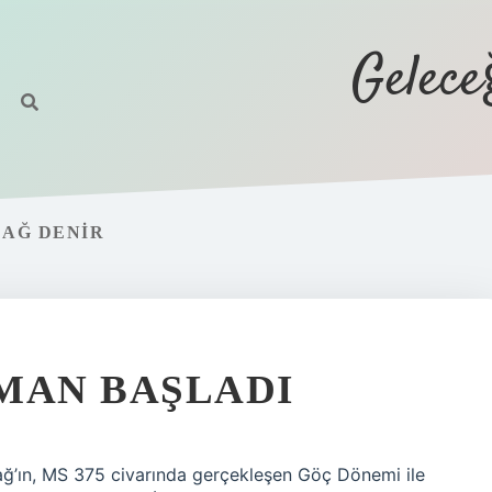
Gelec
ÇAĞ DENIR
MAN BAŞLADI
ağ’ın, MS 375 civarında gerçekleşen Göç Dönemi ile