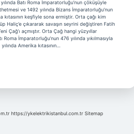
 yılında Batı Roma İmparatorluğu’nun çöküşüyle ​​
fethetmesi ve 1492 yılında Bizans İmparatorluğu’nun
kıtasının keşfiyle sona ermiştir. Orta çağı kim
üp Haliç’e çıkararak savaşın seyrini değiştiren Fatih
eni Çağ’ı açmıştır. Orta Çağ hangi yüzyıllar
 Roma İmparatorluğu’nun 476 yılında yıkılmasıyla
2 yılında Amerika kıtasının…
om.tr
https://ykelektrikistanbul.com.tr
Sitemap