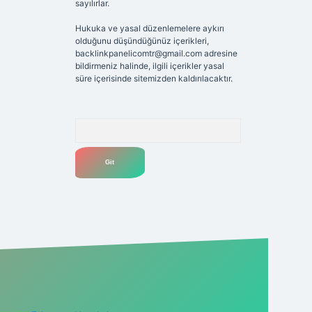
sayılırlar.
Hukuka ve yasal düzenlemelere aykırı
olduğunu düşündüğünüz içerikleri,
backlinkpanelicomtr@gmail.com
adresine
bildirmeniz halinde, ilgili içerikler yasal
süre içerisinde sitemizden kaldırılacaktır.
Arama