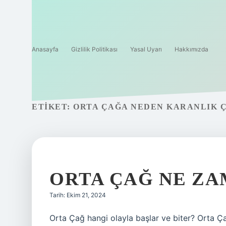
Anasayfa
Gizlilik Politikası
Yasal Uyarı
Hakkımızda
ETIKET:
ORTA ÇAĞA NEDEN KARANLIK 
ORTA ÇAĞ NE ZA
Tarih: Ekim 21, 2024
Orta Çağ hangi olayla başlar ve biter? Orta Ç