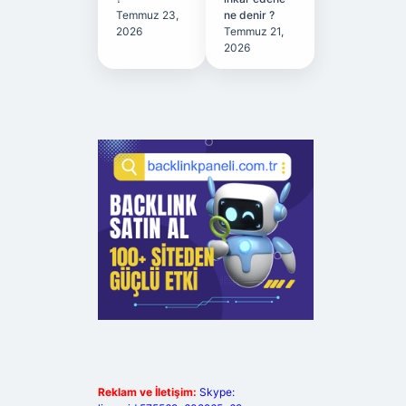
Temmuz 23,
ne denir ?
2026
Temmuz 21,
2026
Reklam ve İletişim:
Skype: