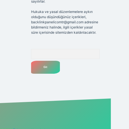
sayılırlar.
Hukuka ve yasal düzenlemelere aykırı
olduğunu düşündüğünüz içerikleri,
backlinkpanelicomtr@gmail.com
adresine
bildirmeniz halinde, ilgili içerikler yasal
süre içerisinde sitemizden kaldırılacaktır.
Arama