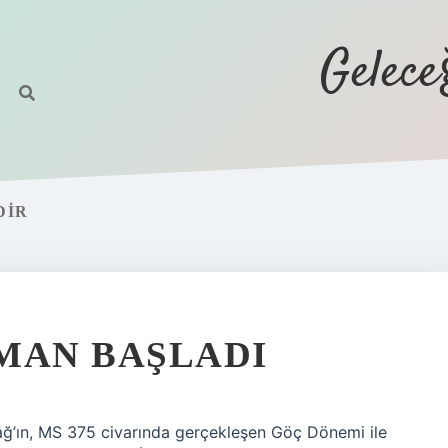
Gelec
DIR
MAN BAŞLADI
ağ’ın, MS 375 civarında gerçekleşen Göç Dönemi ile