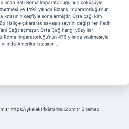
 yılında Batı Roma İmparatorluğu’nun çöküşüyle ​​
fethetmesi ve 1492 yılında Bizans İmparatorluğu’nun
kıtasının keşfiyle sona ermiştir. Orta çağı kim
üp Haliç’e çıkararak savaşın seyrini değiştiren Fatih
eni Çağ’ı açmıştır. Orta Çağ hangi yüzyıllar
 Roma İmparatorluğu’nun 476 yılında yıkılmasıyla
2 yılında Amerika kıtasının…
om.tr
https://ykelektrikistanbul.com.tr
Sitemap