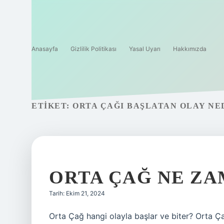
Anasayfa
Gizlilik Politikası
Yasal Uyarı
Hakkımızda
ETIKET:
ORTA ÇAĞI BAŞLATAN OLAY NE
ORTA ÇAĞ NE ZA
Tarih: Ekim 21, 2024
Orta Çağ hangi olayla başlar ve biter? Orta Ç