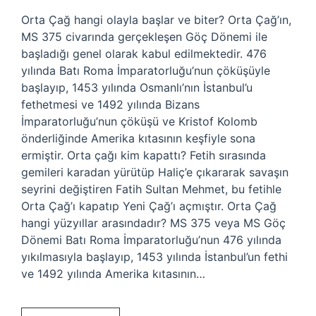
Orta Çağ hangi olayla başlar ve biter? Orta Çağ’ın,
MS 375 civarında gerçekleşen Göç Dönemi ile
başladığı genel olarak kabul edilmektedir. 476
yılında Batı Roma İmparatorluğu’nun çöküşüyle ​​
başlayıp, 1453 yılında Osmanlı’nın İstanbul’u
fethetmesi ve 1492 yılında Bizans
İmparatorluğu’nun çöküşü ve Kristof Kolomb
önderliğinde Amerika kıtasının keşfiyle sona
ermiştir. Orta çağı kim kapattı? Fetih sırasında
gemileri karadan yürütüp Haliç’e çıkararak savaşın
seyrini değiştiren Fatih Sultan Mehmet, bu fetihle
Orta Çağ’ı kapatıp Yeni Çağ’ı açmıştır. Orta Çağ
hangi yüzyıllar arasındadır? MS 375 veya MS Göç
Dönemi Batı Roma İmparatorluğu’nun 476 yılında
yıkılmasıyla başlayıp, 1453 yılında İstanbul’un fethi
ve 1492 yılında Amerika kıtasının…