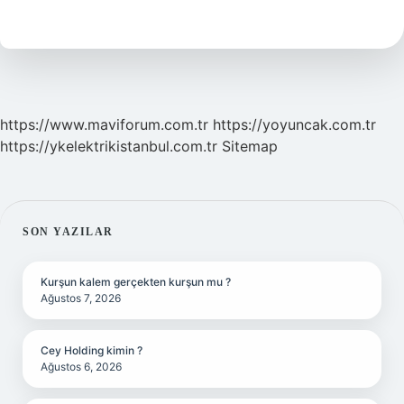
Ne
Denir
https://www.maviforum.com.tr
https://yoyuncak.com.tr
https://ykelektrikistanbul.com.tr
Sitemap
SIDEBAR
SON YAZILAR
Kurşun kalem gerçekten kurşun mu ?
Ağustos 7, 2026
Cey Holding kimin ?
Ağustos 6, 2026