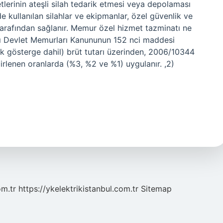
etlerinin ateşli silah tedarik etmesi veya depolaması
 kullanılan silahlar ve ekipmanlar, özel güvenlik ve
tarafından sağlanır. Memur özel hizmet tazminatı ne
lı Devlet Memurları Kanununun 152 nci maddesi
k gösterge dahil) brüt tutarı üzerinden, 2006/10344
elirlenen oranlarda (%3, %2 ve %1) uygulanır. ,2)
om.tr
https://ykelektrikistanbul.com.tr
Sitemap