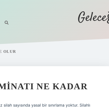
Gelec
E OLUR
ZMINATI NE KADAR
z silah sayısında yasal bir sınırlama yoktur. Silahlı