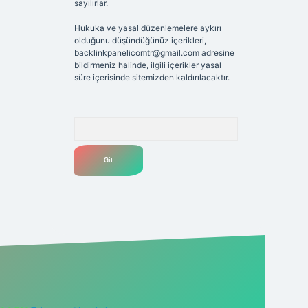
sayılırlar.
Hukuka ve yasal düzenlemelere aykırı
olduğunu düşündüğünüz içerikleri,
backlinkpanelicomtr@gmail.com
adresine
bildirmeniz halinde, ilgili içerikler yasal
süre içerisinde sitemizden kaldırılacaktır.
Arama