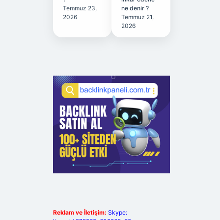
Temmuz 23,
ne denir ?
2026
Temmuz 21,
2026
Reklam ve İletişim:
Skype: