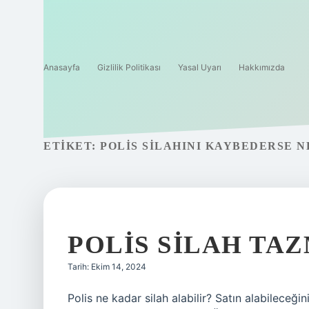
Anasayfa
Gizlilik Politikası
Yasal Uyarı
Hakkımızda
ETIKET:
POLIS SILAHINI KAYBEDERSE N
POLIS SILAH TA
Tarih: Ekim 14, 2024
Polis ne kadar silah alabilir? Satın alabileceğini