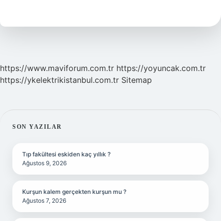
Alınır
Mı
https://www.maviforum.com.tr
https://yoyuncak.com.tr
https://ykelektrikistanbul.com.tr
Sitemap
SIDEBAR
SON YAZILAR
Tıp fakültesi eskiden kaç yıllık ?
Ağustos 9, 2026
Kurşun kalem gerçekten kurşun mu ?
Ağustos 7, 2026