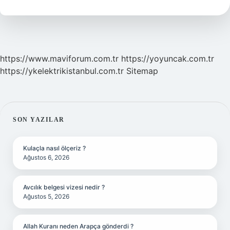
Nelerdir
https://www.maviforum.com.tr
https://yoyuncak.com.tr
https://ykelektrikistanbul.com.tr
Sitemap
SIDEBAR
SON YAZILAR
Kulaçla nasıl ölçeriz ?
Ağustos 6, 2026
Avcılık belgesi vizesi nedir ?
Ağustos 5, 2026
Allah Kuranı neden Arapça gönderdi ?