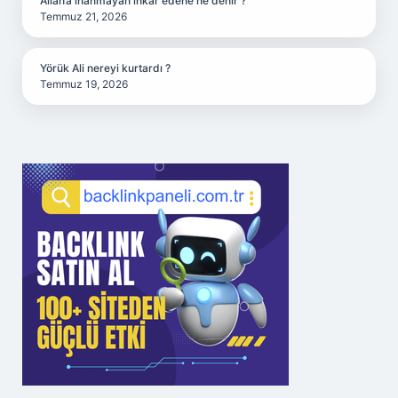
Allah’a inanmayan inkar edene ne denir ?
Temmuz 21, 2026
Yörük Ali nereyi kurtardı ?
Temmuz 19, 2026