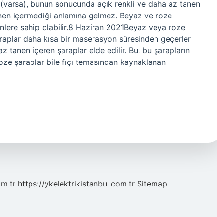
 (varsa), bunun sonucunda açık renkli ve daha az tanen
 tanen içermediği anlamına gelmez. Beyaz ve roze
enlere sahip olabilir.8 Haziran 2021Beyaz veya roze
araplar daha kısa bir maserasyon süresinden geçerler
 tanen içeren şaraplar elde edilir. Bu, bu şarapların
ze şaraplar bile fıçı temasından kaynaklanan
om.tr
https://ykelektrikistanbul.com.tr
Sitemap