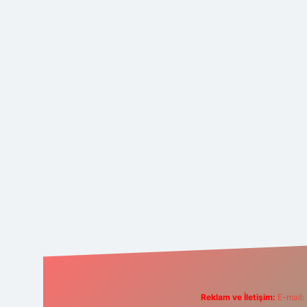
Reklam ve İletişim:
E-mail: