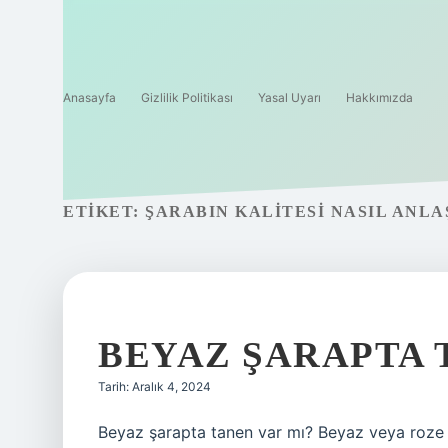
Anasayfa
Gizlilik Politikası
Yasal Uyarı
Hakkımızda
ETIKET:
ŞARABIN KALITESI NASIL ANLA
BEYAZ ŞARAPTA 
Tarih: Aralık 4, 2024
Beyaz şarapta tanen var mı? Beyaz veya roze ş