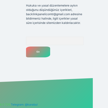
Hukuka ve yasal düzenlemelere aykırı
olduğunu düşündüğünüz içerikleri,
backlinkpanelicomtr@gmail.com
adresine
bildirmeniz halinde, ilgili içerikler yasal
süre içerisinde sitemizden kaldırılacaktır.
Arama
6 0 726
Telegram: @karabul