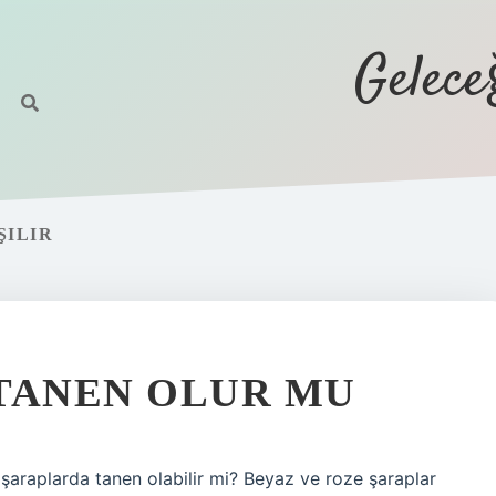
Gelec
ŞILIR
TANEN OLUR MU
araplarda tanen olabilir mi? Beyaz ve roze şaraplar