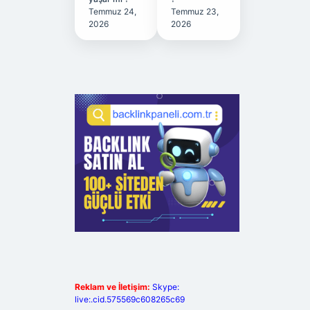
Temmuz 24,
Temmuz 23,
2026
2026
Reklam ve İletişim:
Skype:
live:.cid.575569c608265c69