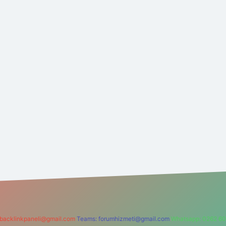
backlinkpaneli@gmail.com
Teams:
forumhizmeti@gmail.com
Whatsapp: 0262 60