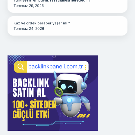
Türkiye’nin en büyük rasathanesi nerededir ?
Temmuz 29, 2026
Kaz ve ördek beraber yaşar mı ?
Temmuz 24, 2026