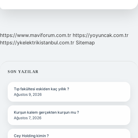
Yenir
Mi
https://www.maviforum.com.tr
https://yoyuncak.com.tr
https://ykelektrikistanbul.com.tr
Sitemap
SIDEBAR
SON YAZILAR
Tıp fakültesi eskiden kaç yıllık ?
Ağustos 9, 2026
Kurşun kalem gerçekten kurşun mu ?
Ağustos 7, 2026
Cey Holding kimin ?