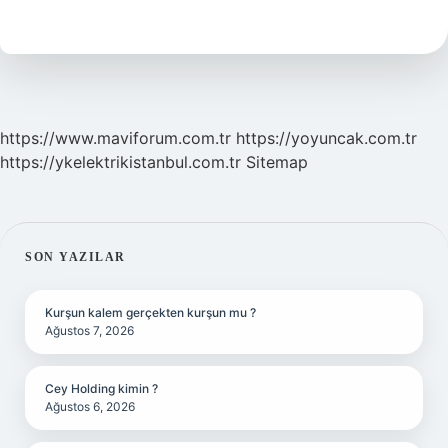
Sınırı
Ne
Olmalı
https://www.maviforum.com.tr
https://yoyuncak.com.tr
https://ykelektrikistanbul.com.tr
Sitemap
SIDEBAR
SON YAZILAR
Kurşun kalem gerçekten kurşun mu ?
Ağustos 7, 2026
Cey Holding kimin ?
Ağustos 6, 2026