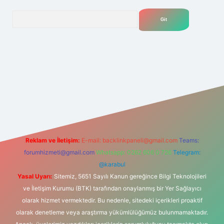
Arama
lexbet
tülipbet
Reklam ve İletişim:
E-mail:
backlinkpaneli@gmail.com
Teams:
forumhizmeti@gmail.com
Whatsapp: 0262 606 0 726
Telegram:
@karabul
Yasal Uyarı:
Sitemiz, 5651 Sayılı Kanun gereğince Bilgi Teknolojileri
ve İletişim Kurumu (BTK) tarafından onaylanmış bir Yer Sağlayıcı
olarak hizmet vermektedir. Bu nedenle, sitedeki içerikleri proaktif
olarak denetleme veya araştırma yükümlülüğümüz bulunmamaktadır.