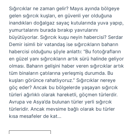
Sığırcıklar ne zaman gelir? Mayıs ayında bölgeye
gelen sığırcık kuşları, en güvenli yer olduğuna
inandıkları doğalgaz sayaç kutularında yuva yapıp,
yumurtalarını burada bırakıp yavrularını
büyütüyorlar. Sığırcık kuşu neyin habercisi? Serdar
Demir isimli bir vatandaş ise sığırcıkların baharın
habercisi olduğunu şöyle anlattı: “Bu fotoğrafların
en güzel yanı sığırcıkların artık sürü halinde geliyor
olması. Baharın gelişini haber veren sığırcıklar artık
tüm binaların çatılarına yerleşmiş durumda. Bu
kuşları görünce rahatlıyoruz.” Sığırcıklar nereye
göç eder? Ancak bu bölgelerde yaşayan sığırcık
türleri ağırlıklı olarak hareketli, göçmen türlerdir.
Avrupa ve Asya’da bulunan türler yerli sığırcık
türleridir. Ancak mevsime bağlı olarak bu türler
kısa mesafeler de kat…