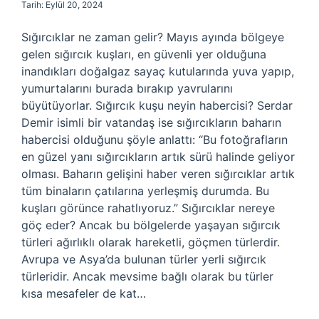
Tarih: Eylül 20, 2024
Sığırcıklar ne zaman gelir? Mayıs ayında bölgeye
gelen sığırcık kuşları, en güvenli yer olduğuna
inandıkları doğalgaz sayaç kutularında yuva yapıp,
yumurtalarını burada bırakıp yavrularını
büyütüyorlar. Sığırcık kuşu neyin habercisi? Serdar
Demir isimli bir vatandaş ise sığırcıkların baharın
habercisi olduğunu şöyle anlattı: “Bu fotoğrafların
en güzel yanı sığırcıkların artık sürü halinde geliyor
olması. Baharın gelişini haber veren sığırcıklar artık
tüm binaların çatılarına yerleşmiş durumda. Bu
kuşları görünce rahatlıyoruz.” Sığırcıklar nereye
göç eder? Ancak bu bölgelerde yaşayan sığırcık
türleri ağırlıklı olarak hareketli, göçmen türlerdir.
Avrupa ve Asya’da bulunan türler yerli sığırcık
türleridir. Ancak mevsime bağlı olarak bu türler
kısa mesafeler de kat…