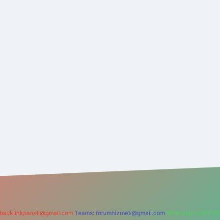
backlinkpaneli@gmail.com
Teams:
forumhizmeti@gmail.com
Whatsapp: 0262 60