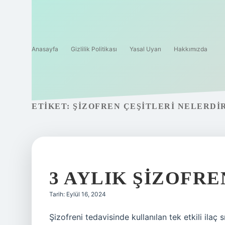
Anasayfa
Gizlilik Politikası
Yasal Uyarı
Hakkımızda
ETIKET:
ŞIZOFREN ÇEŞITLERI NELERDI
3 AYLIK ŞIZOFRE
Tarih: Eylül 16, 2024
Şizofreni tedavisinde kullanılan tek etkili ilaç 