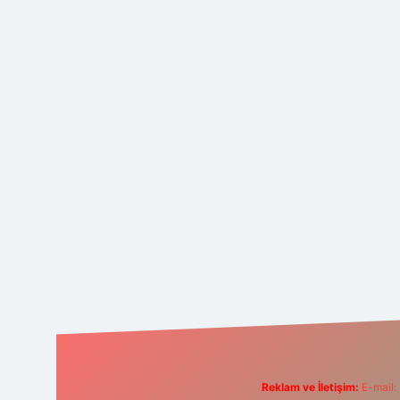
Reklam ve İletişim:
E-mail: