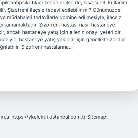
Atipik antipsikotikler tercih edilse de, kısa süreli kullanım
lir. Şizofreni ilaçsız tedavi edilebilir mi? Günümüzde
 ve müdahaleli tedavilerle domine edilmesiyle, ilaçsız
 çıkamamaktadır. Şizofreni hastası nasıl hastaneye
ir, ancak hastaneye yatış için ailenin onayı yeterlidir.
deniyle, hastaneye yatış yakınlar için genellikle zordur.
ğrılabilir. Şizofreni hastalarına…
om.tr
https://ykelektrikistanbul.com.tr
Sitemap