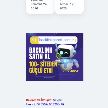
Temmuz 24,
Temmuz 23,
2026
2026
Reklam ve İletişim:
Skype:
live:.cid.575569c608265c69