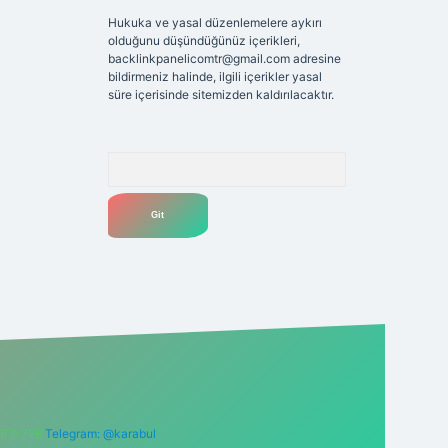
Hukuka ve yasal düzenlemelere aykırı
olduğunu düşündüğünüz içerikleri,
backlinkpanelicomtr@gmail.com
adresine
bildirmeniz halinde, ilgili içerikler yasal
süre içerisinde sitemizden kaldırılacaktır.
Arama
6 0 726
Telegram: @karabul