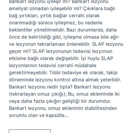
Bankart lezyonu iyileşir mi? Bankart lezyonu
ameliyat olmadan iyileşebilir mi? Çıkıklara bağlı
bağ yırtıkları, yırtık bağlar cerrahi olarak
onarılmadığı sürece iyileşmez, bu nedenle
beklentiler yönetilmelidir. Bazı durumlarda, daha
önce de belirtildiği gibi, iyileşme olmasa bile ağrı
ve lezyonun tekrarlaması önlenebilir. SLAP lezyonu
geçer mi? SLAP lezyonunun tedavisi lezyonun
etkisine bağlı olarak değişebilir. İyi huylu SLAP
lezyonlarının tedavisi cerrahi müdahale
gerektirmeyebilir. Tıbbi tedaviye ek olarak, takip
döneminde lezyonu kontrol altına almak yeterlidir.
Bankart lezyonu nedir tıpta? Bankart lezyonu
(tekrarlayan omuz çıkığı); Bu, omuz ekleminde iki
veya daha fazla çıkığın geliştiği bir durumdur.
Bankart lezyonu, omuz ekleminin stabilitesinden
sorumlu olan ve kapsülle…