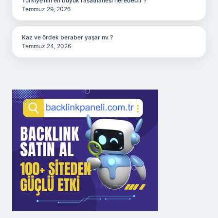
Türkiye’nin en büyük rasathanesi nerededir ?
Temmuz 29, 2026
Kaz ve ördek beraber yaşar mı ?
Temmuz 24, 2026