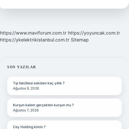
https://www.maviforum.com.tr
https://yoyuncak.com.tr
https://ykelektrikistanbul.com.tr
Sitemap
SIDEBAR
SON YAZILAR
Tıp fakültesi eskiden kaç yıllık ?
Ağustos 9, 2026
Kurşun kalem gerçekten kurşun mu ?
Ağustos 7, 2026
Cey Holding kimin ?