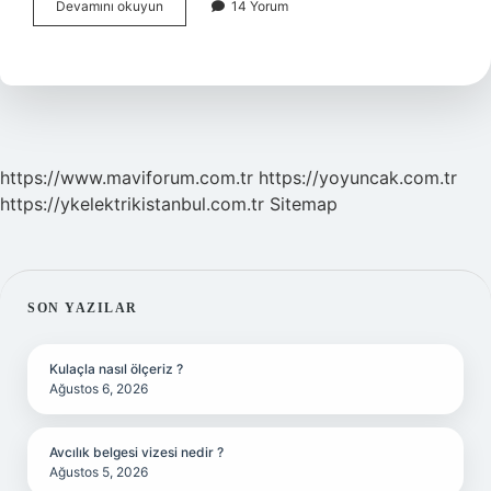
Takva
Devamını okuyun
14 Yorum
Nedir
Din
11
Sınıf
https://www.maviforum.com.tr
https://yoyuncak.com.tr
https://ykelektrikistanbul.com.tr
Sitemap
SIDEBAR
SON YAZILAR
Kulaçla nasıl ölçeriz ?
Ağustos 6, 2026
Avcılık belgesi vizesi nedir ?
Ağustos 5, 2026