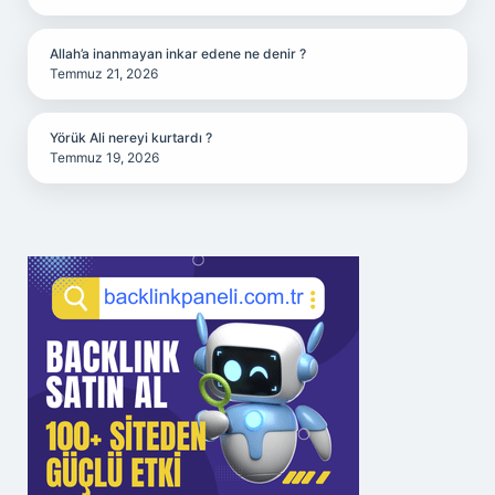
Allah’a inanmayan inkar edene ne denir ?
Temmuz 21, 2026
Yörük Ali nereyi kurtardı ?
Temmuz 19, 2026