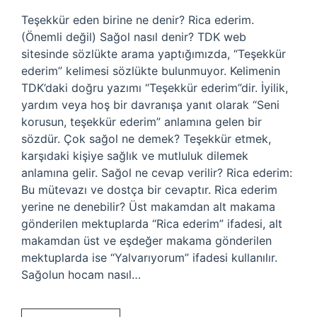
Teşekkür eden birine ne denir? Rica ederim.
(Önemli değil) Sağol nasıl denir? TDK web
sitesinde sözlükte arama yaptığımızda, “Teşekkür
ederim” kelimesi sözlükte bulunmuyor. Kelimenin
TDK’daki doğru yazımı “Teşekkür ederim”dir. İyilik,
yardım veya hoş bir davranışa yanıt olarak “Seni
korusun, teşekkür ederim” anlamına gelen bir
sözdür. Çok sağol ne demek? Teşekkür etmek,
karşıdaki kişiye sağlık ve mutluluk dilemek
anlamına gelir. Sağol ne cevap verilir? Rica ederim:
Bu mütevazı ve dostça bir cevaptır. Rica ederim
yerine ne denebilir? Üst makamdan alt makama
gönderilen mektuplarda “Rica ederim” ifadesi, alt
makamdan üst ve eşdeğer makama gönderilen
mektuplarda ise “Yalvarıyorum” ifadesi kullanılır.
Sağolun hocam nasıl…