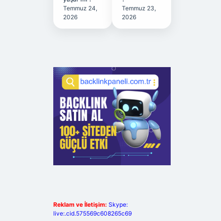
Temmuz 24,
Temmuz 23,
2026
2026
Reklam ve İletişim:
Skype:
live:.cid.575569c608265c69