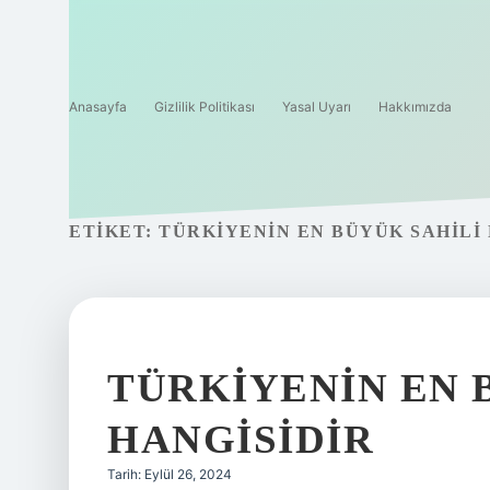
Anasayfa
Gizlilik Politikası
Yasal Uyarı
Hakkımızda
ETIKET:
TÜRKIYENIN EN BÜYÜK SAHILI
TÜRKIYENIN EN 
HANGISIDIR
Tarih: Eylül 26, 2024