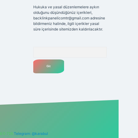
Hukuka ve yasal düzenlemelere aykırı
olduğunu düşündüğünüz içerikleri,
backlinkpanelicomtr@gmail.com
adresine
bildirmeniz halinde, ilgili içerikler yasal
süre içerisinde sitemizden kaldırılacaktır.
Arama
6 0 726
Telegram: @karabul