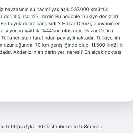
niz havzasının su hacmi yaklaşık 537.000 km3’tür.
derinliği ise 1271 m’dir. Bu nedenle Türkiye denizleri
. En büyük deniz hangisidir? Hazar Denizi, dünyanın en
iz suyunun %40 ila %44’ünü oluşturur. Hazar Denizi
e Türkmenistan tarafından paylaşılmaktadır. Türkiye’nin
 uzunluğunda, 70 km genişliğinde olup, 11.500 km2’lik
dadır. Akdeniz’in en derin yeri neresi? En alçak noktası
om.tr
https://ykelektrikistanbul.com.tr
Sitemap