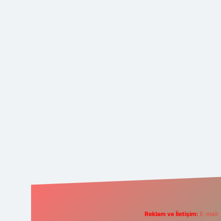
Reklam ve İletişim:
E-mail: