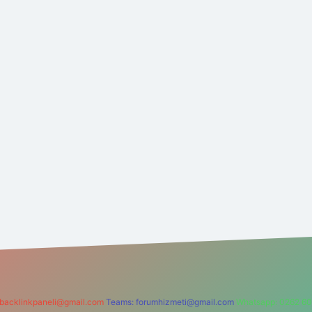
backlinkpaneli@gmail.com
Teams:
forumhizmeti@gmail.com
Whatsapp: 0262 60