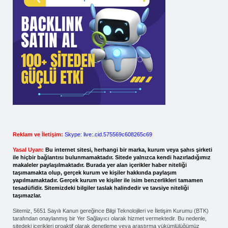
Reklam ve İletişim:
Skype: live:.cid.575569c608265c69
Yasal Uyarı:
Bu internet sitesi, herhangi bir marka, kurum veya şahıs şirketi
ile hiçbir bağlantısı bulunmamaktadır. Sitede yalnızca kendi hazırladığımız
makaleler paylaşılmaktadır. Burada yer alan içerikler haber niteliği
taşımamakta olup, gerçek kurum ve kişiler hakkında paylaşım
yapılmamaktadır. Gerçek kurum ve kişiler ile isim benzerlikleri tamamen
tesadüfidir. Sitemizdeki bilgiler taslak halindedir ve tavsiye niteliği
taşımazlar.
Sitemiz, 5651 Sayılı Kanun gereğince Bilgi Teknolojileri ve İletişim Kurumu (BTK)
tarafından onaylanmış bir Yer Sağlayıcı olarak hizmet vermektedir. Bu nedenle,
sitedeki içerikleri proaktif olarak denetleme veya araştırma yükümlülüğümüz