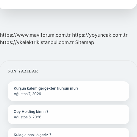
https://www.maviforum.com.tr
https://yoyuncak.com.tr
https://ykelektrikistanbul.com.tr
Sitemap
SIDEBAR
SON YAZILAR
Kurşun kalem gerçekten kurşun mu ?
Ağustos 7, 2026
Cey Holding kimin ?
Ağustos 6, 2026
Kulaçla nasıl ölçeriz ?