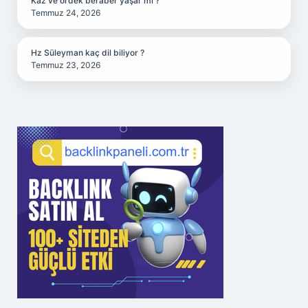
Kaz ve ördek beraber yaşar mı ?
Temmuz 24, 2026
Hz Süleyman kaç dil biliyor ?
Temmuz 23, 2026