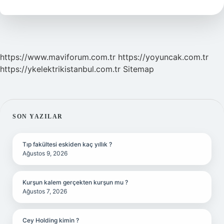
Gelir
https://www.maviforum.com.tr
https://yoyuncak.com.tr
https://ykelektrikistanbul.com.tr
Sitemap
SIDEBAR
SON YAZILAR
Tıp fakültesi eskiden kaç yıllık ?
Ağustos 9, 2026
Kurşun kalem gerçekten kurşun mu ?
Ağustos 7, 2026
Cey Holding kimin ?