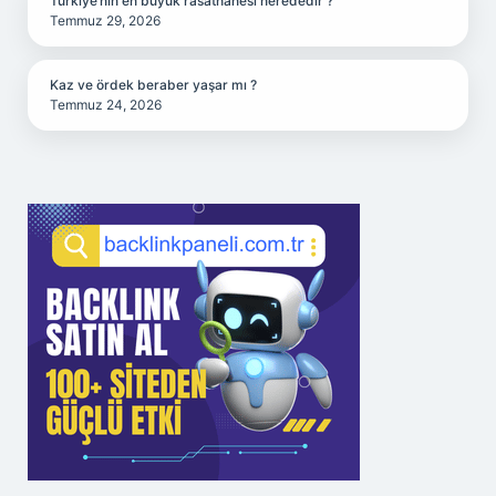
Türkiye’nin en büyük rasathanesi nerededir ?
Temmuz 29, 2026
Kaz ve ördek beraber yaşar mı ?
Temmuz 24, 2026