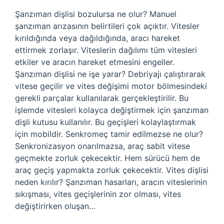
Şanzıman dişlisi bozulursa ne olur? Manuel
şanzıman arızasının belirtileri çok açıktır. Vitesler
kırıldığında veya dağıldığında, aracı hareket
ettirmek zorlaşır. Viteslerin dağılımı tüm vitesleri
etkiler ve aracın hareket etmesini engeller.
Şanzıman dişlisi ne işe yarar? Debriyajı çalıştırarak
vitese geçilir ve vites değişimi motor bölmesindeki
gerekli parçalar kullanılarak gerçekleştirilir. Bu
işlemde vitesleri kolayca değiştirmek için şanzıman
dişli kutusu kullanılır. Bu geçişleri kolaylaştırmak
için mobildir. Senkromeç tamir edilmezse ne olur?
Senkronizasyon onarılmazsa, araç sabit vitese
geçmekte zorluk çekecektir. Hem sürücü hem de
araç geçiş yapmakta zorluk çekecektir. Vites dişlisi
neden kırılır? Şanzıman hasarları, aracın viteslerinin
sıkışması, vites geçişlerinin zor olması, vites
değiştirirken oluşan…