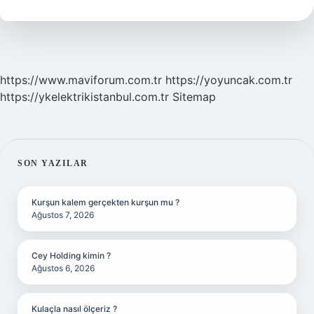
Yenir
Mi
https://www.maviforum.com.tr
https://yoyuncak.com.tr
https://ykelektrikistanbul.com.tr
Sitemap
SIDEBAR
SON YAZILAR
Kurşun kalem gerçekten kurşun mu ?
Ağustos 7, 2026
Cey Holding kimin ?
Ağustos 6, 2026
Kulaçla nasıl ölçeriz ?