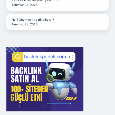
Kaz ve ördek beraber yaşar mı ?
Temmuz 24, 2026
Hz Süleyman kaç dil biliyor ?
Temmuz 23, 2026