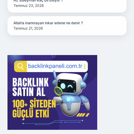
Hz Süleyman kaç dil biliyor ?
Temmuz 23, 2026
Allah’a inanmayan inkar edene ne denir ?
Temmuz 21, 2026