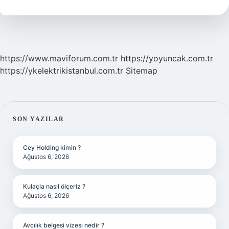
https://www.maviforum.com.tr
https://yoyuncak.com.tr
https://ykelektrikistanbul.com.tr
Sitemap
SIDEBAR
SON YAZILAR
Cey Holding kimin ?
Ağustos 6, 2026
Kulaçla nasıl ölçeriz ?
Ağustos 6, 2026
Avcılık belgesi vizesi nedir ?