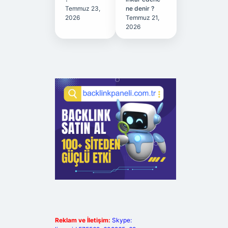
Temmuz 23,
ne denir ?
2026
Temmuz 21,
2026
Reklam ve İletişim:
Skype: