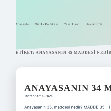
Anasayfa
Gizlilik Politikası
Yasal Uyarı
Hakkımızda
ETIKET:
ANAYASANIN 45 MADDESI NEDI
ANAYASANIN 34 
Tarih: Kasım 4, 2024
Anayasanın 35. maddesi nedir? MADDE 35 – Her