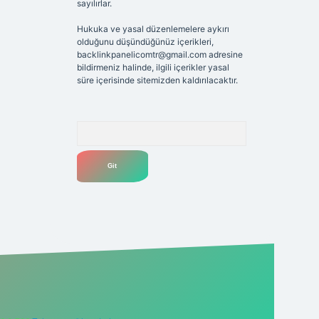
sayılırlar.
Hukuka ve yasal düzenlemelere aykırı
olduğunu düşündüğünüz içerikleri,
backlinkpanelicomtr@gmail.com
adresine
bildirmeniz halinde, ilgili içerikler yasal
süre içerisinde sitemizden kaldırılacaktır.
Arama