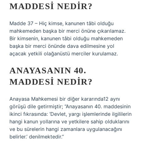
MADDESI NEDIR?
Madde 37 – Hiç kimse, kanunen tâbi olduğu
mahkemeden başka bir merci önüne çıkarılamaz.
Bir kimsenin, kanunen tâbi olduğu mahkemeden
başka bir merci önünde dava edilmesine yol
açacak yetkili olağanüstü merciler kurulamaz.
ANAYASANIN 40.
MADDESI NEDIR?
Anayasa Mahkemesi bir diğer kararında12 aynı
görüşü dile getirmiştir; “Anayasanın 40. maddesinin
ikinci fıkrasında: ‘Devlet, yargı işlemlerinde ilgililerin
hangi kanun yollarına ve yetkilere sahip olduklarını
ve bu sürelerin hangi zamanlara uygulanacağını
belirler.’ denilmektedir.”