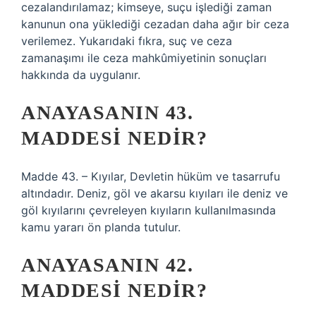
cezalandırılamaz; kimseye, suçu işlediği zaman
kanunun ona yüklediği cezadan daha ağır bir ceza
verilemez. Yukarıdaki fıkra, suç ve ceza
zamanaşımı ile ceza mahkûmiyetinin sonuçları
hakkında da uygulanır.
ANAYASANIN 43.
MADDESI NEDIR?
Madde 43. – Kıyılar, Devletin hüküm ve tasarrufu
altındadır. Deniz, göl ve akarsu kıyıları ile deniz ve
göl kıyılarını çevreleyen kıyıların kullanılmasında
kamu yararı ön planda tutulur.
ANAYASANIN 42.
MADDESI NEDIR?