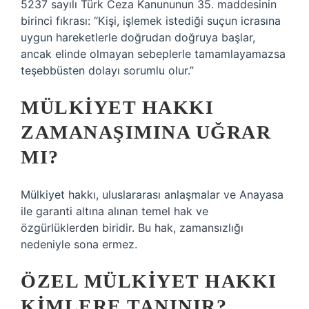
5237 sayılı Türk Ceza Kanununun 35. maddesinin
birinci fıkrası: “Kişi, işlemek istediği suçun icrasına
uygun hareketlerle doğrudan doğruya başlar,
ancak elinde olmayan sebeplerle tamamlayamazsa
teşebbüsten dolayı sorumlu olur.”
MÜLKIYET HAKKI
ZAMANAŞIMINA UĞRAR
MI?
Mülkiyet hakkı, uluslararası anlaşmalar ve Anayasa
ile garanti altına alınan temel hak ve
özgürlüklerden biridir. Bu hak, zamansızlığı
nedeniyle sona ermez.
ÖZEL MÜLKIYET HAKKI
KIMLERE TANINIR?