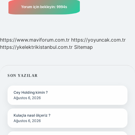
https://www.maviforum.com.tr
https://yoyuncak.com.tr
https://ykelektrikistanbul.com.tr
Sitemap
SIDEBAR
SON YAZILAR
Cey Holding kimin ?
Ağustos 6, 2026
Kulaçla nasıl ölçeriz ?
Ağustos 6, 2026