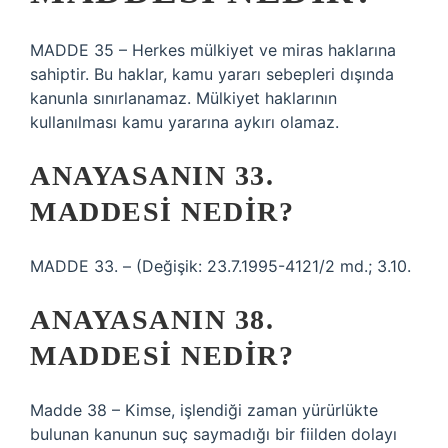
MADDE 35 – Herkes mülkiyet ve miras haklarına
sahiptir. Bu haklar, kamu yararı sebepleri dışında
kanunla sınırlanamaz. Mülkiyet haklarının
kullanılması kamu yararına aykırı olamaz.
ANAYASANIN 33.
MADDESI NEDIR?
MADDE 33. – (Değişik: 23.7.1995-4121/2 md.; 3.10.
ANAYASANIN 38.
MADDESI NEDIR?
Madde 38 – Kimse, işlendiği zaman yürürlükte
bulunan kanunun suç saymadığı bir fiilden dolayı