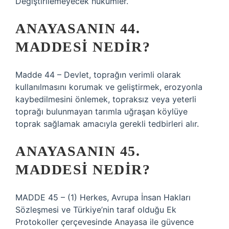
Değiştirilemeyecek hükümler.
ANAYASANIN 44.
MADDESI NEDIR?
Madde 44 – Devlet, toprağın verimli olarak
kullanılmasını korumak ve geliştirmek, erozyonla
kaybedilmesini önlemek, topraksız veya yeterli
toprağı bulunmayan tarımla uğraşan köylüye
toprak sağlamak amacıyla gerekli tedbirleri alır.
ANAYASANIN 45.
MADDESI NEDIR?
MADDE 45 – (1) Herkes, Avrupa İnsan Hakları
Sözleşmesi ve Türkiye’nin taraf olduğu Ek
Protokoller çerçevesinde Anayasa ile güvence