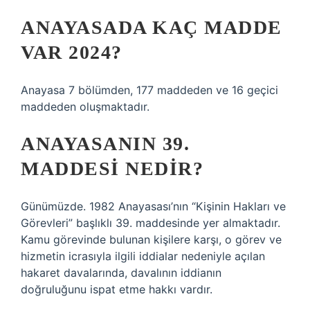
ANAYASADA KAÇ MADDE
VAR 2024?
Anayasa 7 bölümden, 177 maddeden ve 16 geçici
maddeden oluşmaktadır.
ANAYASANIN 39.
MADDESI NEDIR?
Günümüzde. 1982 Anayasası’nın “Kişinin Hakları ve
Görevleri” başlıklı 39. maddesinde yer almaktadır.
Kamu görevinde bulunan kişilere karşı, o görev ve
hizmetin icrasıyla ilgili iddialar nedeniyle açılan
hakaret davalarında, davalının iddianın
doğruluğunu ispat etme hakkı vardır.