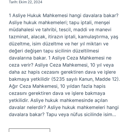
Tarih: Ekim 22, 2024
1 Asliye Hukuk Mahkemesi hangi davalara bakar?
Asliye hukuk mahkemeleri; tapu iptali, menşei
müdahalesi ve tahribi, tescil, maddi ve manevi
tazminat, alacak, itirazın iptali, kamulaştırma, yaş
düzeltme, isim düzeltme ve her yıl miktarı ve
değeri değişen tapu sicilinin düzeltilmesi
davalarına bakar. 1 Asliye Ceza Mahkemesi ne
ceza verir? Asliye Ceza Mahkemesi, 10 yıl veya
daha az hapis cezasını gerektiren dava ve işlere
bakmaya yetkilidir (5235 sayılı Kanun, Madde 12).
Ağır Ceza Mahkemesi, 10 yıldan fazla hapis
cezasını gerektiren dava ve işlere bakmaya
yetkilidir. Asliye hukuk mahkemesinde açılan
davalar nelerdir? Asliye hukuk mahkemeleri hangi
davalara bakar? Tapu veya nüfus sicilinde isim…