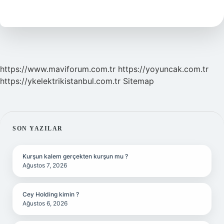
Yüzde
Kaçı
Türk
https://www.maviforum.com.tr
https://yoyuncak.com.tr
https://ykelektrikistanbul.com.tr
Sitemap
SIDEBAR
SON YAZILAR
Kurşun kalem gerçekten kurşun mu ?
Ağustos 7, 2026
Cey Holding kimin ?
Ağustos 6, 2026