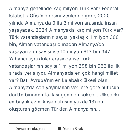
Almanya genelinde kaç milyon Türk var? Federal
İstatistik Ofisi’nin resmi verilerine göre, 2020
yılında Almanya’da 3 ila 3 milyon arasında insan
yaşayacak. 2024 Almanya’da kaç milyon Türk var?
Türk vatandaşlarının sayısı yaklaşık 1 milyon 300
bin, Alman vatandaşı olmadan Almanya’da
yaşayanların sayısı ise 10 milyon 913 bin 347.
Yabancı uyruklular arasında ise Türk
vatandaşlarının sayısı 1 milyon 298 bin 963 ile ilk
sırada yer alıyor. Almanya’da en çok hangi millet
var? Batı Avrupa’nın en kalabalık ülkesi olan
Almanya’da son yayınlanan verilere göre nüfusun
dörtte birinden fazlası göçmen kökenli. Ülkedeki
en büyük azınlık ise nüfusun yüzde 13’ünü
oluşturan göçmen Türkler. Almanya’nın…
Almanya
Devamını okuyun
Yorum Bırak
Nüfusunun