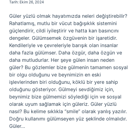
Tarih: Ekim 26, 2024
Güler yüzlü olmak hayatımızda neleri değiştirebilir?
Rahatlamış, mutlu bir vücut bağışıklık sistemini
güçlendirir, cildi iyileştirir ve hatta kan basıncını
dengeler. Gülümsemek özgüvenin bir işaretidir.
Kendileriyle ve çevreleriyle barışık olan insanlar
daha fazla gülümser. Daha özgür, daha özgün ve
daha mutludurlar. Her şeye gülen insan neden
güler? Bu gözlemler bize gülmenin tamamen sosyal
bir olgu olduğunu ve beynimizin en eski
işlevlerinden biri olduğunu, köklü bir yere sahip
olduğunu gösteriyor. Gülmeyi sevdiğimiz için,
beynimiz bize gülmemizi söylediği için ve sosyal
olarak uyum sağlamak için güleriz. Güler yüzlü
nasıl? Bu kelime sıklıkla “smile” olarak yanlış yazılır.
Doğru kullanımı gülümseyen yüz şeklinde olmalıdır.
Güler…