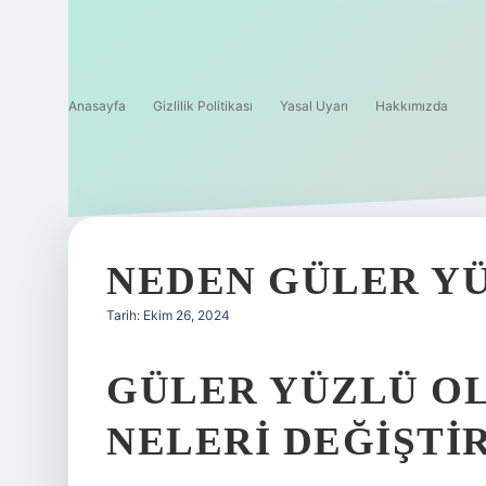
Anasayfa
Gizlilik Politikası
Yasal Uyarı
Hakkımızda
NEDEN GÜLER Y
Tarih: Ekim 26, 2024
GÜLER YÜZLÜ O
NELERI DEĞIŞTI