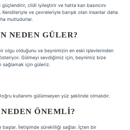
güçlendirir, cildi iyileştirir ve hatta kan basıncını
Kendileriyle ve çevreleriyle barışık olan insanlar daha
ha mutludurlar.
AN NEDEN GÜLER?
r olgu olduğunu ve beynimizin en eski işlevlerinden
österiyor. Gülmeyi sevdiğimiz için, beynimiz bize
 sağlamak için güleriz.
. Doğru kullanımı gülümseyen yüz şeklinde olmalıdır.
 NEDEN ÖNEMLI?
başlar. İletişimde sürekliliği sağlar. İçten bir