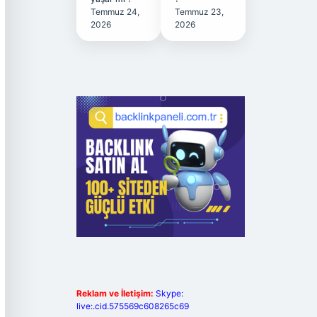
Temmuz 24,
Temmuz 23,
2026
2026
Reklam ve İletişim:
Skype:
live:.cid.575569c608265c69