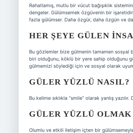
Rahatlamış, mutlu bir vücut bağışıklık sistemini 
dengeler. Gülümsemek özgüvenin bir işaretidir. 
fazla gülümser. Daha özgür, daha özgün ve da
HER ŞEYE GÜLEN INS
Bu gözlemler bize gülmenin tamamen sosyal bi
biri olduğunu, köklü bir yere sahip olduğunu g
gülmemizi söylediği için ve sosyal olarak uyum
GÜLER YÜZLÜ NASIL?
Bu kelime sıklıkla “smile” olarak yanlış yazılır
GÜLER YÜZLÜ OLMAK
Olumlu ve etkili iletişim içten bir gülümsemeyle 