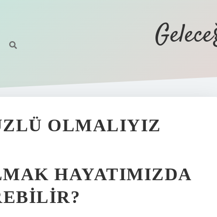
Gelec
ÜZLÜ OLMALIYIZ
LMAK HAYATIMIZDA
REBILIR?