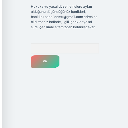
Hukuka ve yasal düzenlemelere aykırı
olduğunu düşündüğünüz içerikleri,
backlinkpanelicomtr@gmail.com
adresine
bildirmeniz halinde, ilgili içerikler yasal
süre içerisinde sitemizden kaldırılacaktır.
Arama