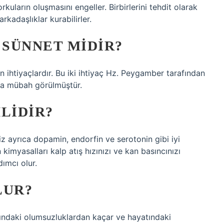
kuların oluşmasını engeller. Birbirlerini tehdit olarak
rkadaşlıklar kurabilirler.
SÜNNET MIDIR?
ihtiyaçlardır. Bu iki ihtiyaç Hz. Peygamber tarafından
la mübah görülmüştür.
LIDIR?
 ayrıca dopamin, endorfin ve serotonin gibi iyi
 kimyasalları kalp atış hızınızı ve kan basıncınızı
dımcı olur.
LUR?
ındaki olumsuzluklardan kaçar ve hayatındaki