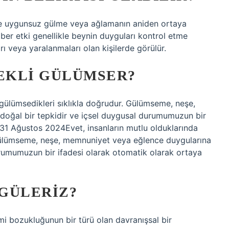
ve uygunsuz gülme veya ağlamanın aniden ortaya
ber etki genellikle beynin duyguları kontrol etme
ları veya yaralanmaları olan kişilerde görülür.
REKLI GÜLÜMSER?
e gülümsedikleri sıklıkla doğrudur. Gülümseme, neşe,
doğal bir tepkidir ve içsel duygusal durumumuzun bir
r.31 Ağustos 2024Evet, insanların mutlu olduklarında
. Gülümseme, neşe, memnuniyet veya eğlence duygularına
urumumuzun bir ifadesi olarak otomatik olarak ortaya
GÜLERIZ?
mi bozukluğunun bir türü olan davranışsal bir