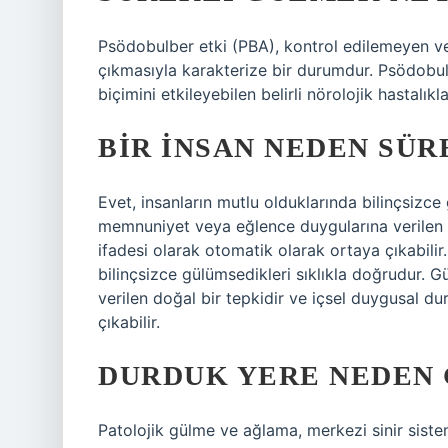
Psödobulber etki (PBA), kontrol edilemeyen 
çıkmasıyla karakterize bir durumdur. Psödobul
biçimini etkileyebilen belirli nörolojik hastalık
BIR INSAN NEDEN SÜ
Evet, insanların mutlu olduklarında bilinçsizc
memnuniyet veya eğlence duygularına verilen 
ifadesi olarak otomatik olarak ortaya çıkabili
bilinçsizce gülümsedikleri sıklıkla doğrudur
verilen doğal bir tepkidir ve içsel duygusal d
çıkabilir.
DURDUK YERE NEDEN 
Patolojik gülme ve ağlama, merkezi sinir siste