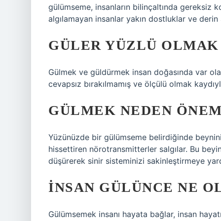
gülümseme, insanların bilinçaltında gereksiz kor
algılamayan insanlar yakın dostluklar ve derin a
GÜLER YÜZLÜ OLMAK 
Gülmek ve güldürmek insan doğasında var olan 
cevapsız bırakılmamış ve ölçülü olmak kaydıy
GÜLMEK NEDEN ÖNEM
Yüzünüzde bir gülümseme belirdiğinde beyniniz
hissettiren nörotransmitterler salgılar. Bu beyin
düşürerek sinir sisteminizi sakinleştirmeye yar
İNSAN GÜLÜNCE NE O
Gülümsemek insanı hayata bağlar, insan hayat