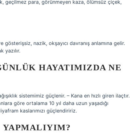
k, geçilmez para, görünmeyen kaza, ölümsüz çiçek,
terişsiz, nazik, okşayıcı davranış anlamına gelir.
k yazılır.
GÜNLÜK HAYATIMIZDA NE
klık sistemimiz güçlenir. – Kana en hızlı giren ilaçtır.
anlara göre ortalama 10 yıl daha uzun yaşadığı
iyafram kaslarımızı güçlendiririz.
 YAPMALIYIM?