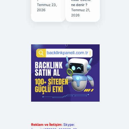
Temmuz 23,
ne denir ?
2026
Temmuz 21,
2026
Reklam ve İletişim:
Skype: