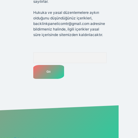
sayılırlar.
Hukuka ve yasal düzenlemelere aykırı
olduğunu düşündüğünüz içerikleri,
backlinkpanelicomtr@gmail.com
adresine
bildirmeniz halinde, ilgili içerikler yasal
süre içerisinde sitemizden kaldırılacaktır.
Arama