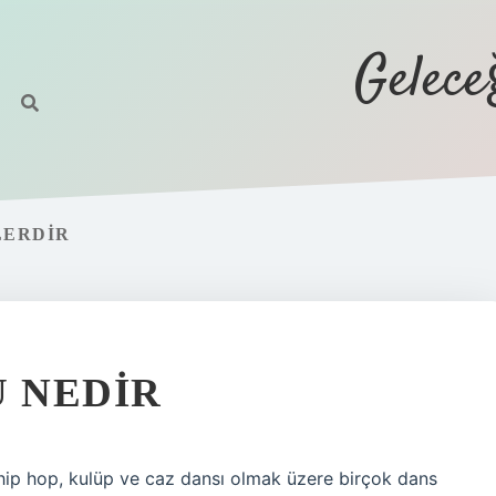
Gelec
LERDIR
Ü NEDIR
 hip hop, kulüp ve caz dansı olmak üzere birçok dans