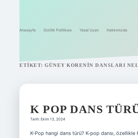
Anasayfa
Gizlilik Politikası
Yasal Uyarı
Hakkımızda
ETIKET:
GÜNEY KORENIN DANSLARI NE
K POP DANS TÜR
Tarih: Ekim 13, 2024
K-Pop hangi dans türü? K-pop dansı, özellikle