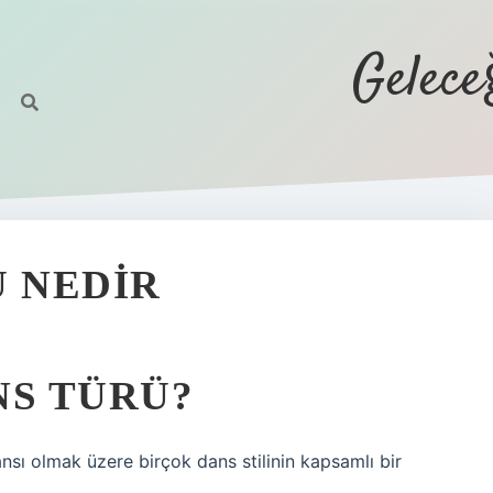
Gelec
Ü NEDIR
NS TÜRÜ?
ansı olmak üzere birçok dans stilinin kapsamlı bir