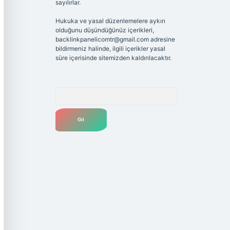
sayılırlar.
Hukuka ve yasal düzenlemelere aykırı
olduğunu düşündüğünüz içerikleri,
backlinkpanelicomtr@gmail.com
adresine
bildirmeniz halinde, ilgili içerikler yasal
süre içerisinde sitemizden kaldırılacaktır.
Arama