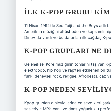
İLK K-POP GRUBU KIM
11 Nisan 1992’de Seo Taiji and the Boys adlı bi
Amerikan müziğini altüst eden ve kapsamlı hip 
Dinov da vardı ve bu da onları ilk çağdaş K-po
K-POP GRUPLARI NE 
Geleneksel Kore müziğinin tonlarını taşıyan K
elektropop, hip hop ve rap’ten etkilenen bir tü
funk, deneysel rock, reggae, Afrobeats, caz ve 
K-POP NEDEN SEVILIY
Kpop grupları dinleyicilerine en sevdikleri şarkı
sesleriyle MR’a canlı ve dans yoğunluklu perf