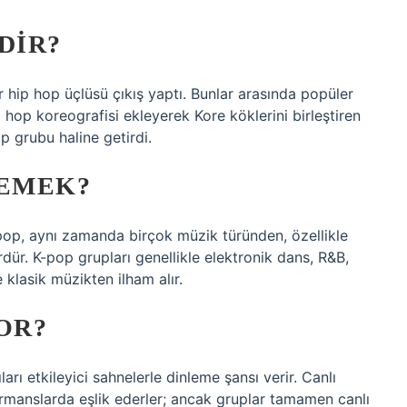
DIR?
r hip hop üçlüsü çıkış yaptı. Bunlar arasında popüler
hop koreografisi ekleyerek Kore köklerini birleştiren
p grubu haline getirdi.
DEMEK?
-pop, aynı zamanda birçok müzik türünden, özellikle
rdür. K-pop grupları genellikle elektronik dans, R&B,
klasik müzikten ilham alır.
OR?
ları etkileyici sahnelerle dinleme şansı verir. Canlı
ormanslarda eşlik ederler; ancak gruplar tamamen canlı