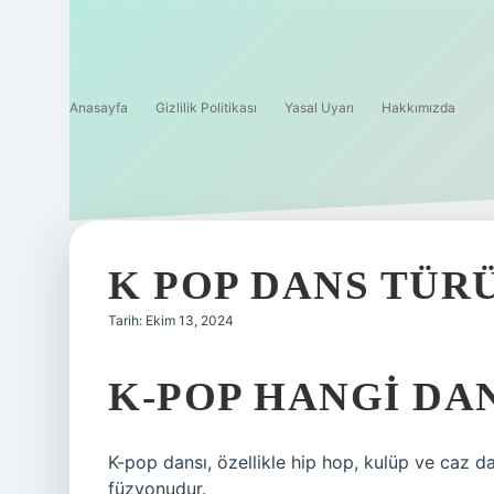
Anasayfa
Gizlilik Politikası
Yasal Uyarı
Hakkımızda
K POP DANS TÜR
Tarih: Ekim 13, 2024
K-POP HANGI DA
K-pop dansı, özellikle hip hop, kulüp ve caz d
füzyonudur.