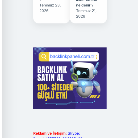
Temmuz 23,
ne denir ?
2026
Temmuz 21,
2026
Reklam ve İletişim:
Skype: