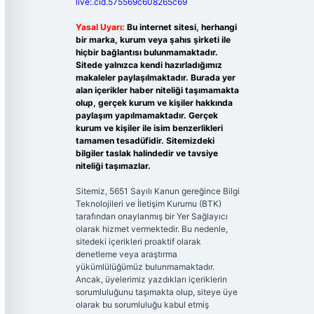
live:.cid.575569c608265c69
Yasal Uyarı:
Bu internet sitesi, herhangi
bir marka, kurum veya şahıs şirketi ile
hiçbir bağlantısı bulunmamaktadır.
Sitede yalnızca kendi hazırladığımız
makaleler paylaşılmaktadır. Burada yer
alan içerikler haber niteliği taşımamakta
olup, gerçek kurum ve kişiler hakkında
paylaşım yapılmamaktadır. Gerçek
kurum ve kişiler ile isim benzerlikleri
tamamen tesadüfidir. Sitemizdeki
bilgiler taslak halindedir ve tavsiye
niteliği taşımazlar.
Sitemiz, 5651 Sayılı Kanun gereğince Bilgi
Teknolojileri ve İletişim Kurumu (BTK)
tarafından onaylanmış bir Yer Sağlayıcı
olarak hizmet vermektedir. Bu nedenle,
sitedeki içerikleri proaktif olarak
denetleme veya araştırma
yükümlülüğümüz bulunmamaktadır.
Ancak, üyelerimiz yazdıkları içeriklerin
sorumluluğunu taşımakta olup, siteye üye
olarak bu sorumluluğu kabul etmiş