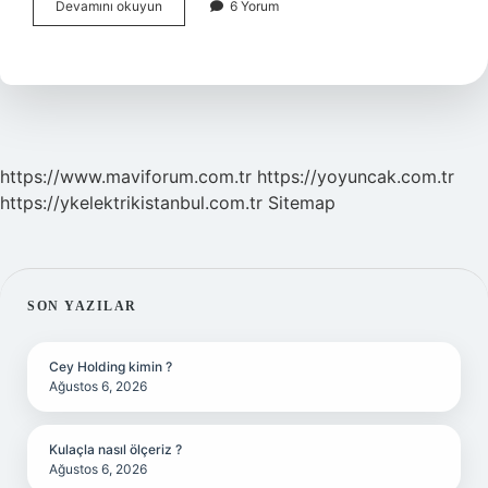
Kaç
Devamını okuyun
6 Yorum
Türlü
Sivilce
Var
https://www.maviforum.com.tr
https://yoyuncak.com.tr
https://ykelektrikistanbul.com.tr
Sitemap
SIDEBAR
SON YAZILAR
Cey Holding kimin ?
Ağustos 6, 2026
Kulaçla nasıl ölçeriz ?
Ağustos 6, 2026